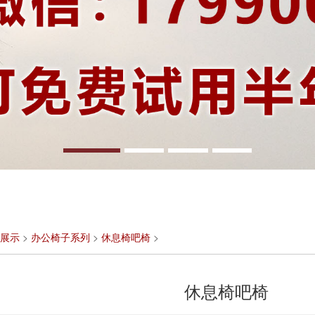
展示
>
办公椅子系列
>
休息椅吧椅
>
休息椅吧椅